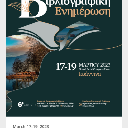
March 17-19, 2023