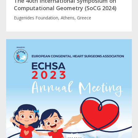
The 40th International Symposium on
Computational Geometry (SoCG 2024)
Eugenides Foundation, Athens, Greece