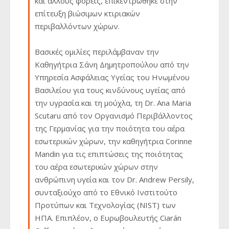
και άλλους φορείς, επικεντρώθηκε στην
επίτευξη βιώσιμων κτιριακών
περιβαλλόντων χώρων.
Βασικές ομιλίες περιλάμβαναν την
Καθηγήτρια Σάνη Δημητροπούλου από την
Υπηρεσία Ασφάλειας Υγείας του Ηνωμένου
Βασιλείου για τους κινδύνους υγείας από
την υγρασία και τη μούχλα, τη Dr. Ana Maria
Scutaru από τον Οργανισμό Περιβάλλοντος
της Γερμανίας για την ποιότητα του αέρα
εσωτερικών χώρων, την καθηγήτρια Corinne
Mandin για τις επιπτώσεις της ποιότητας
του αέρα εσωτερικών χώρων στην
ανθρώπινη υγεία και τον Dr. Andrew Persily,
συνταξιούχο από το Εθνικό Ινστιτούτο
Προτύπων και Τεχνολογίας (NIST) των
ΗΠΑ. Επιπλέον, ο Ευρωβουλευτής Ciarán