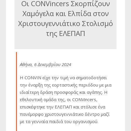
Οι CONVincers Σκορπίζουν
Χαμόγελα και Ελπίδα στον
Χριστουγεννιάτικο Στολισμό
της ΕΛΕΠΑΠ
Αθήνα, 6 Δεκεμβρίου 2024
Η CONVIN είχε την τιμή να σηματοδοτήσει
την έναρξη της εορταστικής περιόδου με μια
ιδιαίτερη δράση προσφοράς και αγάπης. Η
εθελοντική ομάδα της, οι CONVincers,
επισκέφτηκε την ΕΛΕΠΑΠ και στόλισε ένα
πανέμορφο χριστουγεννιάτικο δέντρο μαζί
με τα γενναία παιδιά του οργανισμού.