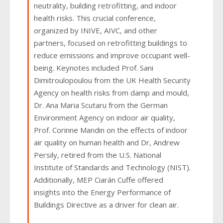
neutrality, building retrofitting, and indoor
health risks. This crucial conference,
organized by INIVE, AIVC, and other
partners, focused on retrofitting buildings to
reduce emissions and improve occupant well-
being. Keynotes included Prof. Sani
Dimitroulopoulou from the UK Health Security
Agency on health risks from damp and mould,
Dr. Ana Maria Scutaru from the German
Environment Agency on indoor air quality,
Prof. Corinne Mandin on the effects of indoor
air quality on human health and Dr, Andrew
Persily, retired from the U.S. National
Institute of Standards and Technology (NIST).
Additionally, MEP Ciarán Cuffe offered
insights into the Energy Performance of
Buildings Directive as a driver for clean air.