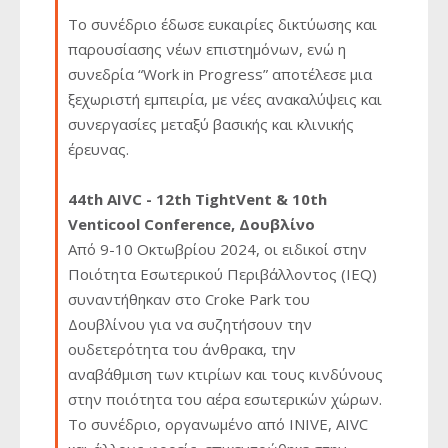
Το συνέδριο έδωσε ευκαιρίες δικτύωσης και
παρουσίασης νέων επιστημόνων, ενώ η
συνεδρία “Work in Progress” αποτέλεσε μια
ξεχωριστή εμπειρία, με νέες ανακαλύψεις και
συνεργασίες μεταξύ βασικής και κλινικής
έρευνας.
44th AIVC - 12th TightVent & 10th
Venticool Conference, Δουβλίνο
Από 9-10 Οκτωβρίου 2024, οι ειδικοί στην
Ποιότητα Εσωτερικού Περιβάλλοντος (IEQ)
συναντήθηκαν στο Croke Park του
Δουβλίνου για να συζητήσουν την
ουδετερότητα του άνθρακα, την
αναβάθμιση των κτιρίων και τους κινδύνους
στην ποιότητα του αέρα εσωτερικών χώρων.
Το συνέδριο, οργανωμένο από INIVE, AIVC