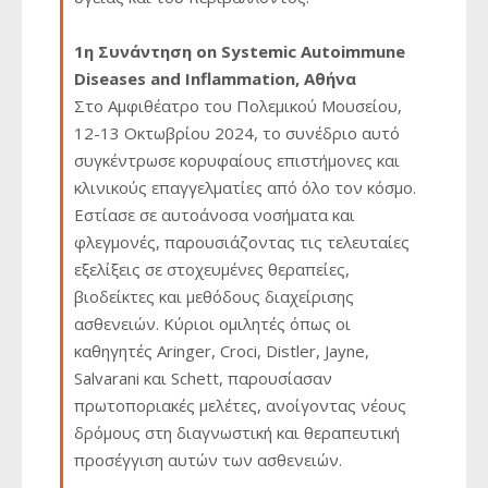
1η Συνάντηση on Systemic Autoimmune
Diseases and Inflammation, Αθήνα
Στο Αμφιθέατρο του Πολεμικού Μουσείου,
12-13 Οκτωβρίου 2024, το συνέδριο αυτό
συγκέντρωσε κορυφαίους επιστήμονες και
κλινικούς επαγγελματίες από όλο τον κόσμο.
Εστίασε σε αυτοάνοσα νοσήματα και
φλεγμονές, παρουσιάζοντας τις τελευταίες
εξελίξεις σε στοχευμένες θεραπείες,
βιοδείκτες και μεθόδους διαχείρισης
ασθενειών. Κύριοι ομιλητές όπως οι
καθηγητές Aringer, Croci, Distler, Jayne,
Salvarani και Schett, παρουσίασαν
πρωτοποριακές μελέτες, ανοίγοντας νέους
δρόμους στη διαγνωστική και θεραπευτική
προσέγγιση αυτών των ασθενειών.